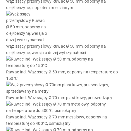
Wąż ssący przemysłowy Ruwac Ø 50 mm, odporny na
olej/benzynę, z oplotem miedzianym
Wąż ssący przemysłowy Ruwac Ø 50 mm, odporny na
olej/benzynę, wersja o dużej wytrzymałości
Ruwac Ind. Wąż ssący Ø 50 mm, odporny na temperaturę do
150°C
Ruwac Ind. Wąż ssący Ø 70 mm plastikowy, przewodzący
Ruwac Ind. Wąż ssący Ø 70 mm metalowy, odporny na
temperaturę do 400°C, ośmiokątny