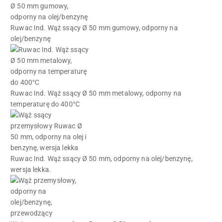
Ruwac Ind. Wąż ssący Ø 50 mm gumowy, odporny na
olej/benzynę
Ruwac Ind. Wąż ssący Ø 50 mm metalowy, odporny na
temperaturę do 400°C
Ruwac Ind. Wąż ssący Ø 50 mm, odporny na olej/benzynę,
wersja lekka.