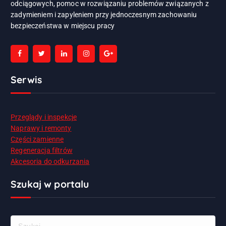
odciągowych, pomoc w rozwiązaniu problemów związanych z
zadymieniem i zapyleniem przy jednoczesnym zachowaniu
bezpieczeństwa w miejscu pracy
Serwis
Przeglądy i inspekcje
Naprawy i remonty
Części zamienne
Regeneracja filtrów
Akcesoria do odkurzania
Szukaj w portalu
S