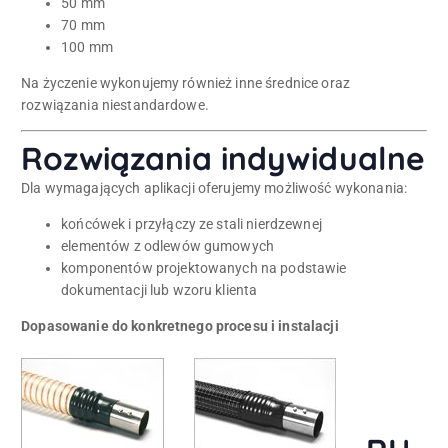
50 mm
70 mm
100 mm
Na życzenie wykonujemy również inne średnice oraz
rozwiązania niestandardowe.
Rozwiązania indywidualne
Dla wymagających aplikacji oferujemy możliwość wykonania:
końcówek i przyłączy ze stali nierdzewnej
elementów z odlewów gumowych
komponentów projektowanych na podstawie
dokumentacji lub wzoru klienta
Dopasowanie do konkretnego procesu i instalacji