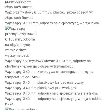
Wąż przemysłowy Ø 50mm /w plastiku, przewodzący /w
złączkach Ruwac
Wąż ssący Ø 100 mm, odporny na olej/benzynę, wersja lekka.
Wąż ssący przemysłowy Ruwac Ø 100 mm, odporny na
olej/benzynę, wersja o dużej wytrzymałości.
Wąż ssący Ø 40 mm z tworzywa sztucznego, odporny na
temperaturę do 150°C
Wąż ssący Ø 40 mm plastikowy, bardzo elastyczny
Wąż ssący Ø 40 mm plastikowy, przewodzący
Wąż ssący Ø 40 mm, odporny na olej/benzynę, wersja lekka.
Wąż ssący Ø 40 mm, odporny na olej/benzynę, wersja średdnio-
lekka.