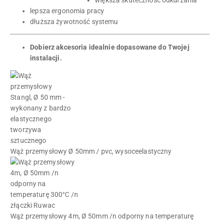
większa skuteczność odkurzania
lepsza ergonomia pracy
dłuższa żywotność systemu
Dobierz akcesoria idealnie dopasowane do Twojej
instalacji.
Wąż przemysłowy Ø 50mm / pvc, wysoceelastyczny
Wąż przemysłowy 4m, Ø 50mm /n odporny na temperaturę