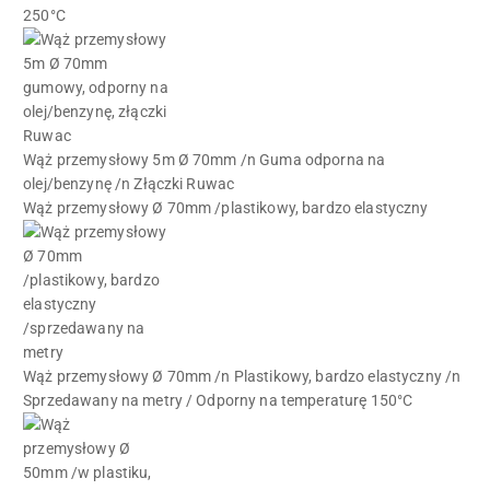
250°C
Wąż przemysłowy 5m Ø 70mm /n Guma odporna na
olej/benzynę /n Złączki Ruwac
Wąż przemysłowy Ø 70mm /plastikowy, bardzo elastyczny
Wąż przemysłowy Ø 70mm /n Plastikowy, bardzo elastyczny /n
Sprzedawany na metry / Odporny na temperaturę 150°C