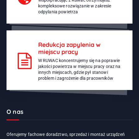
Współpracując z Ruwac otrzymujesz
kompleksowe rozwiązanie w zakresie
odpylania powietrza
Redukcja zapylenia w
miejscu pracy
W RUWAC koncentrujemy się na poprawie
jakości powietrza w miejscu pracy oraz na
innych miejscach, gdzie pył stanowi
problem i zagrożenie dla pracowników
O nas
Oferujemy fachowe doradztwo, sprzedaż i montaż urządzeń